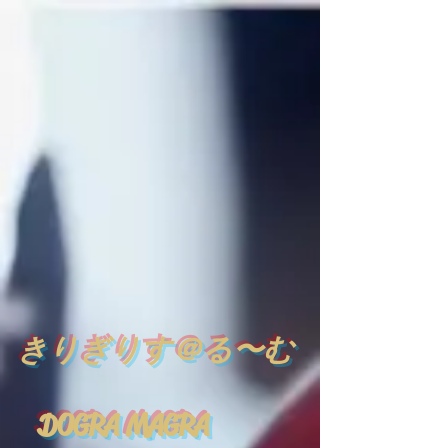
​
きりぎりす＠る〜む
DOGRA MAGRA